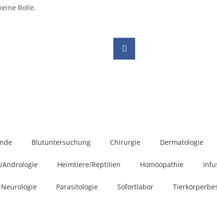
eine Rolle.
unde
Blutuntersuchung
Chirurgie
Dermatologie
/Andrologie
Heimtiere/Reptilien
Homöopathie
Infu
Neurologie
Parasitologie
Sofortlabor
Tierkörperbe