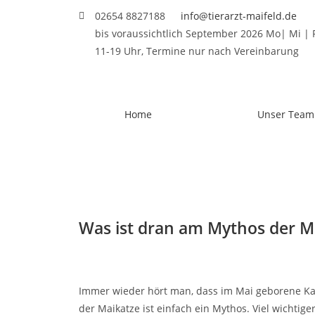
02654 8827188
info@tierarzt-maifeld.de
bis voraussichtlich September 2026 Mo| Mi | Fr
11-19 Uhr, Termine nur nach Vereinbarung
Home
Unser Team
Was ist dran am Mythos der M
Immer wieder hört man, dass im Mai geborene Kat
der Maikatze ist einfach ein Mythos. Viel wichtige