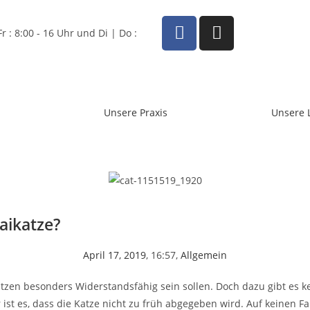
 : 8:00 - 16 Uhr und Di | Do :
Unsere Praxis
Unsere 
aikatze?
April 17, 2019
,
16:57
,
Allgemein
zen besonders Widerstandsfähig sein sollen. Doch dazu gibt es ke
r ist es, dass die Katze nicht zu früh abgegeben wird. Auf keinen Fa