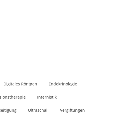
Digitales Röntgen
Endokrinologie
sionstherapie
Internistik
seitigung
Ultraschall
Vergiftungen