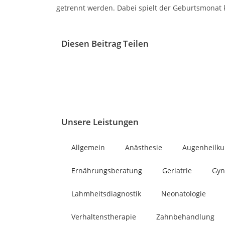
getrennt werden. Dabei spielt der Geburtsmonat k
Diesen Beitrag Teilen
Unsere Leistungen
Allgemein
Anästhesie
Augenheilk
Ernährungsberatung
Geriatrie
Gyn
Lahmheitsdiagnostik
Neonatologie
Verhaltenstherapie
Zahnbehandlung