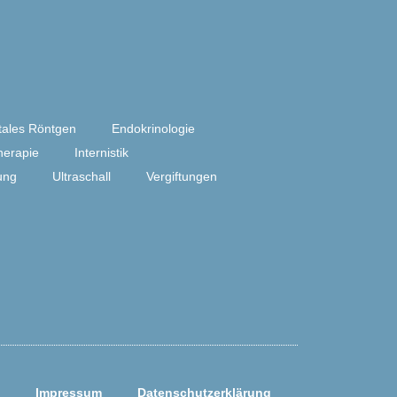
itales Röntgen
Endokrinologie
herapie
Internistik
ung
Ultraschall
Vergiftungen
Impressum
Datenschutzerklärung