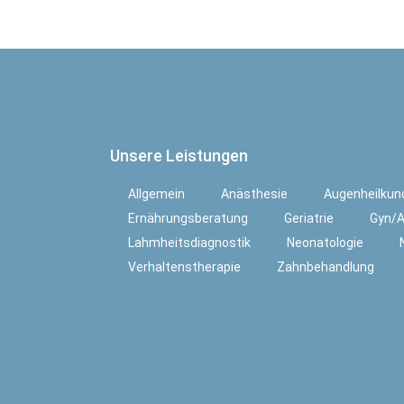
Unsere Leistungen
Allgemein
Anästhesie
Augenheilkun
Ernährungsberatung
Geriatrie
Gyn/A
Lahmheitsdiagnostik
Neonatologie
Verhaltenstherapie
Zahnbehandlung